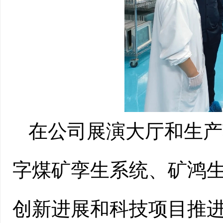
在公司展演大厅和生产
字煤矿孪生系统、矿鸿
创新进展和科技项目推