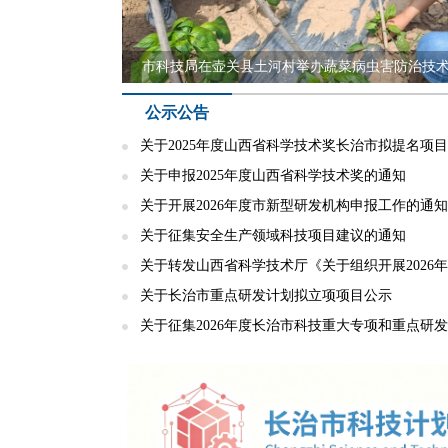
市科技局在壶关县土河村举办蔬菜病虫害防治技
市科技局联合高新区深入推进科技创新平台建设
市科技局召开涉煤领域安全生产专题宣讲会
市科技局开展“七一”红色教育主题党日活动
公示公告
关于2025年度山西省科学技术奖长治市拟提名项
关于申报2025年度山西省科学技术奖的通知
关于开展2026年度市新型研发机构申报工作的通知
关于征集安全生产领域科技项目建议的通知
关于转发山西省科学技术厅《关于组织开展2026
融...
关于长治市重点研发计划拟立项项目公示
关于征集2026年度长治市科技重大专项和重点研
议...