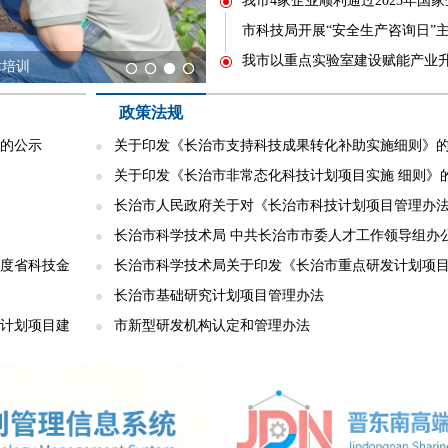
我市4家企业顺利通过2025年国
市科技局开展“安全生产咨询日”
我市以重点实验室建设赋能产业
术培训
政策法规
目的公示
关于印发《长治市支持科技成果转化补助实施细则》
关于印发《长治市非常态化科技计划项目实施 细则》
长治市人民政府关于对《长治市科技计划项目管理办
科...
长治市科学技术局 中共长治市市委人才工作领导组办
年度省科技金
印...
长治市科学技术局关于印发《长治市重点研发计划项
施...
长治市基础研究计划项目管理办法
发计划项目建
市新型研发机构认定和管理办法