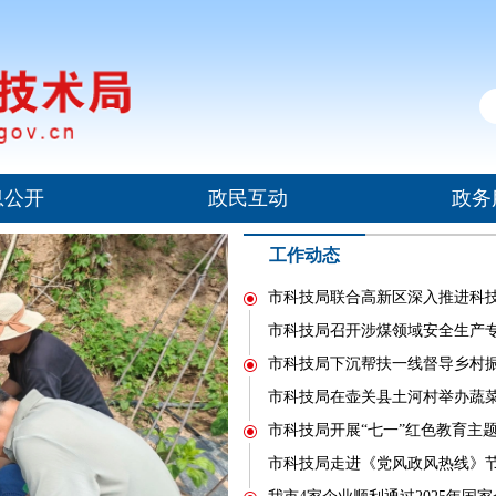
息公开
政民互动
政务
工作动态
市科技局联合高新区深入推进科
市科技局召开涉煤领域安全生产
市科技局下沉帮扶一线督导乡村
市科技局在壶关县土河村举办蔬
市科技局开展“七一”红色教育主
市科技局走进《党风政风热线》