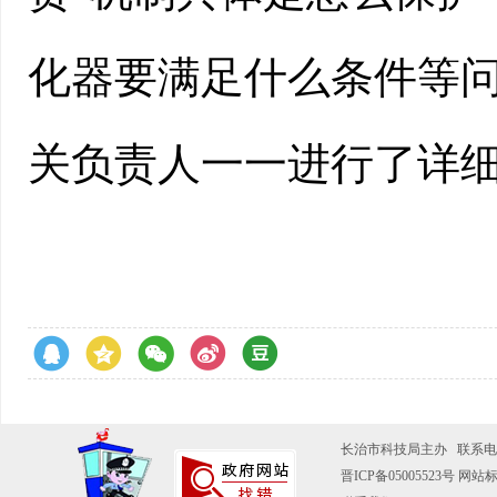
化器要满足什么条件等
关负责人一一进行了详
长治市科技局主办 联系电话：0
晋ICP备05005523号
网站标识