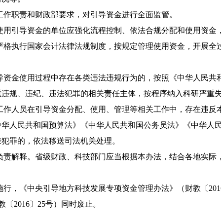
作职责和财政部要求，对引导资金进行全面监管。
用引导资金的单位应强化流程控制、依法合规分配和使用资金
格执行国家会计法律法规制度，按规定管理使用资金，开展全
资金使用过程中存在各类违法违规行为的，按照《中华人民共
重违规、违纪、违法犯罪的相关责任主体，按程序纳入科研严重
作人员在引导资金分配、使用、管理等相关工作中，存在违反
中华人民共和国预算法》《中华人民共和国公务员法》《中华人
嫌犯罪的，依法移送司法机关处理。
责解释。省级财政、科技部门应当根据本办法，结合各地实际
施行，《中央引导地方科技发展专项资金管理办法》（财教〔201
〔2016〕25号）同时废止。