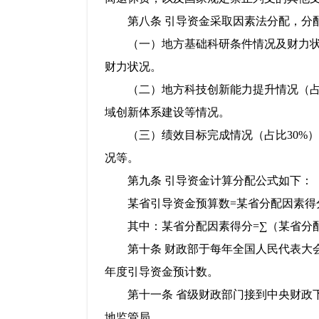
第八条 引导资金采取因素法分配，分
（一）地方基础科研条件情况及财力状况
财力状况。
（二）地方科技创新能力提升情况（占比
域创新体系建设等情况。
（三）绩效目标完成情况（占比30%）
况等。
第九条 引导资金计算分配公式如下：
某省引导资金预算数=某省分配因素得分
其中：某省分配因素得分=∑（某省分配
第十条 财政部于每年全国人民代表大会批
年度引导资金预计数。
第十一条 省级财政部门接到中央财政下
地监管局。