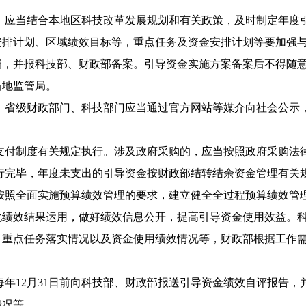
应当结合本地区科技改革发展规划和有关政策，及时制定年度
安排计划、区域绩效目标等，重点任务及资金安排计划等要加强
局，并报科技部、财政部备案。引导资金实施方案备案后不得随
当地监管局。
省级财政部门、科技部门应当通过官方网站等媒介向社会公示，
付制度有关规定执行。涉及政府采购的，应当按照政府采购法
完毕，年度未支出的引导资金按财政部结转结余资金管理有关
照全面实施预算绩效管理的要求，建立健全全过程预算绩效管
化绩效结果运用，做好绩效信息公开，提高引导资金使用效益。
、重点任务落实情况以及资金使用绩效情况等，财政部根据工作
12月31日前向科技部、财政部报送引导资金绩效自评报告，
情况等。