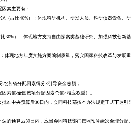
配因素主要有：
（占比40%）：体现科研机构、研发人员、科研仪器设备、研
30%）：体现地方支持自由探索类基础研究、加强科技创新基
：体现地方年度实施方案编制质量，落实国家科技改革与发展重
/∑各省分配因素得分×引导资金总额；
因素值/全国该项分配因素总值×相应权重）。
准中央预算后30日内，会同科技部按本办法规定正式下达引导资
达的预算后30日内，应当会同科技部门按照预算级次合理分配