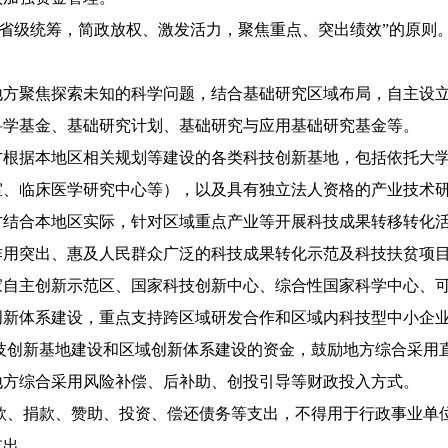
省级统筹，简政放权、激发活力，聚焦重点、突出绩效”的原则
聚焦探索未知的科学问题，结合基础研究区域布局，自主设立
科学基金、基础研究计划、基础研究与应用基础研究基金等。
据本地区相关规划等建设的各类科技创新基地，包括依托大学
室、临床医学研究中心等），以及具有独立法人资格的产业技术
合本地区实际，针对区域重点产业等开展科技成果转移转化活
作用突出、惠及人民群众广泛的科技成果转化示范及科技扶贫项
主创新示范区、国家科技创新中心、综合性国家科学中心、可
创新体系建设，重点支持跨区域研发合作和区域内科技型中小企
创新基地建设和区域创新体系建设的资金，鼓励地方综合采用
地方综合采用风险补偿、后补助、创投引导等财政投入方式。
、捐款、赞助、投资、偿还债务等支出，不得用于行政事业单
支出。