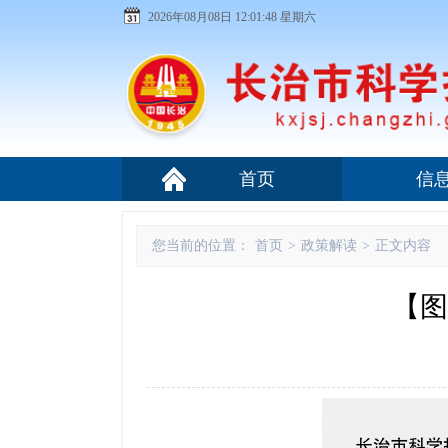
2026年08月08日 12:01:50 星期六
首页
信
您当前的位置：
首页
>
政策解读
>
正文内容
【图